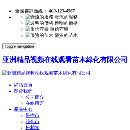
全國咨詢熱線：
400-123-4567
壹流的服務
透明的價格
重信守譽
優質的苗木
Toggle navigation
亚洲精品视频在线观看苗木綠化有限公司
網站首頁
關於我們
公司簡介
在線留言
產品中心
果樹苗
綠化苗
松柏類