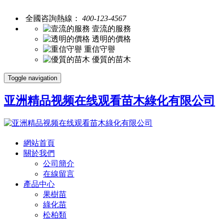
全國咨詢熱線：
400-123-4567
壹流的服務
透明的價格
重信守譽
優質的苗木
Toggle navigation
亚洲精品视频在线观看苗木綠化有限公司
網站首頁
關於我們
公司簡介
在線留言
產品中心
果樹苗
綠化苗
松柏類