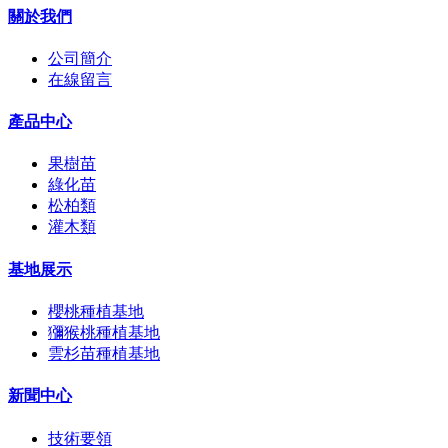
關於我們
公司簡介
在線留言
產品中心
果樹苗
綠化苗
松柏類
灌木類
基地展示
櫻桃種植基地
獼猴桃種植基地
雲杉苗種植基地
新聞中心
技術要領