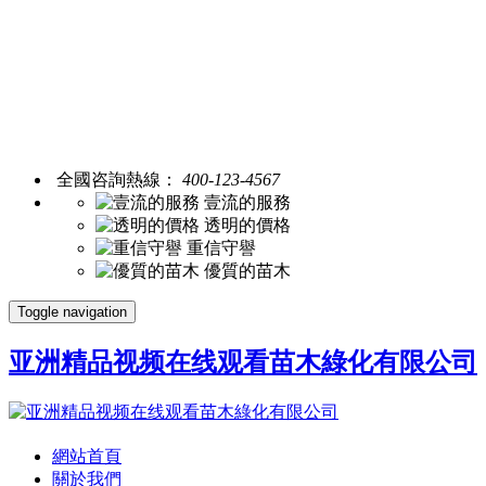
全國咨詢熱線：
400-123-4567
壹流的服務
透明的價格
重信守譽
優質的苗木
Toggle navigation
亚洲精品视频在线观看苗木綠化有限公司
網站首頁
關於我們