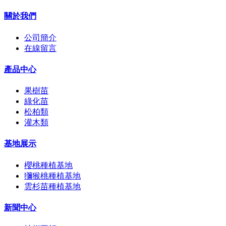
關於我們
公司簡介
在線留言
產品中心
果樹苗
綠化苗
松柏類
灌木類
基地展示
櫻桃種植基地
獼猴桃種植基地
雲杉苗種植基地
新聞中心