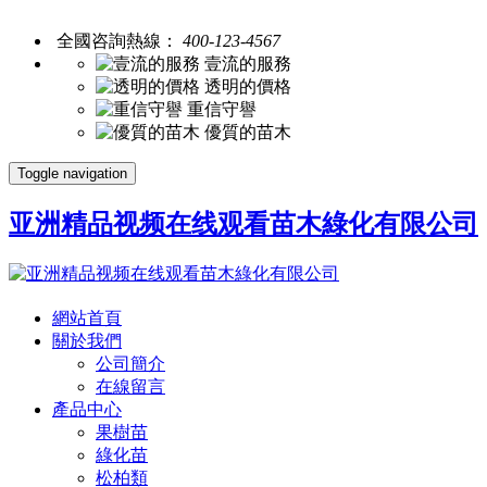
全國咨詢熱線：
400-123-4567
壹流的服務
透明的價格
重信守譽
優質的苗木
Toggle navigation
亚洲精品视频在线观看苗木綠化有限公司
網站首頁
關於我們
公司簡介
在線留言
產品中心
果樹苗
綠化苗
松柏類