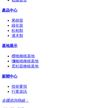
在線留言
產品中心
果樹苗
綠化苗
松柏類
灌木類
基地展示
櫻桃種植基地
獼猴桃種植基地
雲杉苗種植基地
新聞中心
技術要領
行業資訊
全國咨詢熱線：